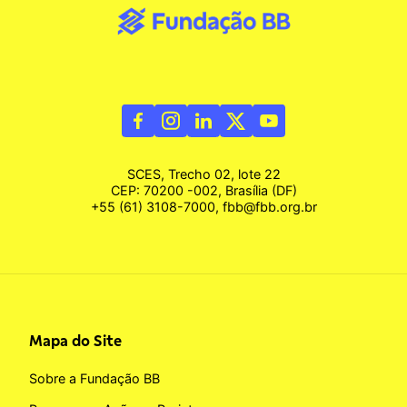
SCES, Trecho 02, lote 22
CEP: 70200 -002, Brasília (DF)
+55 (61) 3108-7000, fbb@fbb.org.br
Mapa do Site
Sobre a Fundação BB