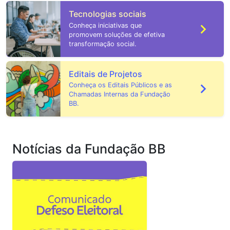
Tecnologias sociais
Conheça iniciativas que
promovem soluções de efetiva
transformação social.
Editais de Projetos
Conheça os Editais Públicos e as
Chamadas Internas da Fundação
BB.
Notícias da Fundação BB