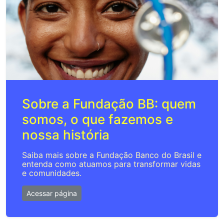
Sobre a Fundação BB: quem
somos, o que fazemos e
nossa história
Saiba mais sobre a Fundação Banco do Brasil e
entenda como atuamos para transformar vidas
e comunidades.
Acessar página