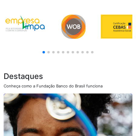
Destaques
Conheça como a Fundação Banco do Brasil funciona