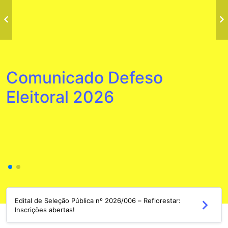
Comunicado Defeso
Eleitoral 2026
Edital de Seleção Pública nº 2026/006 – Reflorestar:
Inscrições abertas!