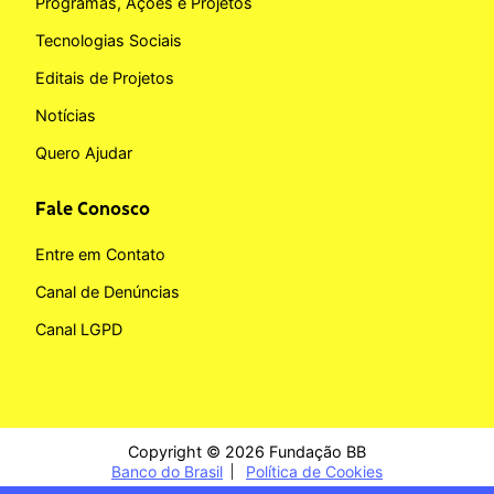
Programas, Ações e Projetos
Tecnologias Sociais
Editais de Projetos
Notícias
Quero Ajudar
Fale Conosco
Entre em Contato
Canal de Denúncias
Canal LGPD
Copyright © 2026 Fundação BB
Banco do Brasil
Política de Cookies