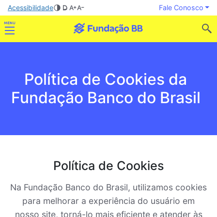
Acessibilidade
Fale Conosco
Política de Cookies da
Fundação Banco do Brasil
Política de Cookies
Na Fundação Banco do Brasil, utilizamos cookies
para melhorar a experiência do usuário em
nosso site, torná-lo mais eficiente e atender às