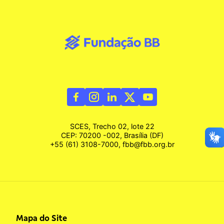
SCES, Trecho 02, lote 22
CEP: 70200 -002, Brasília (DF)
+55 (61) 3108-7000, fbb@fbb.org.br
Mapa do Site