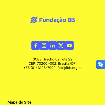
SCES, Trecho 02, lote 22
CEP: 70200 -002, Brasília (DF)
+55 (61) 3108-7000, fbb@fbb.org.br
Mapa do Site