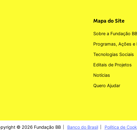
Mapa do Site
Sobre a Fundação B
Programas, Ações e 
Tecnologias Sociais
Editais de Projetos
Notícias
Quero Ajudar
pyright © 2026 Fundação BB
Banco do Brasil
Política de Cook