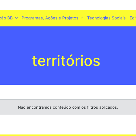
ção BB
Programas, Ações e Projetos
Tecnologias Sociais
Edi
territórios
Não encontramos conteúdo com os filtros aplicados.