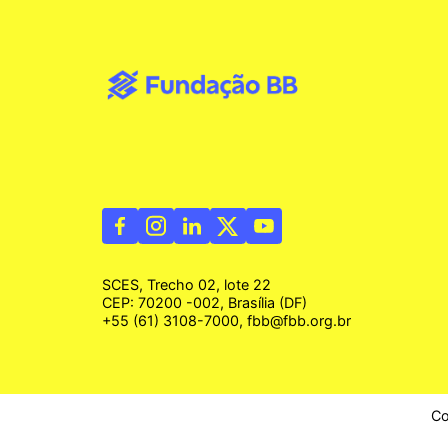
SCES, Trecho 02, lote 22
CEP: 70200 -002, Brasília (DF)
+55 (61) 3108-7000, fbb@fbb.org.br
Co