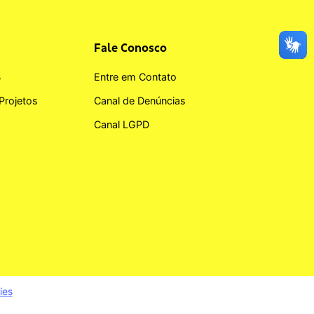
Fale Conosco
B
Entre em Contato
Projetos
Canal de Denúncias
Canal LGPD
ies