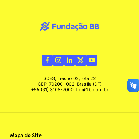
SCES, Trecho 02, lote 22
CEP: 70200 -002, Brasília (DF)
+55 (61) 3108-7000, fbb@fbb.org.br
Mapa do Site