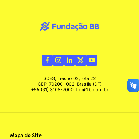
SCES, Trecho 02, lote 22
CEP: 70200 -002, Brasília (DF)
+55 (61) 3108-7000, fbb@fbb.org.br
Mapa do Site