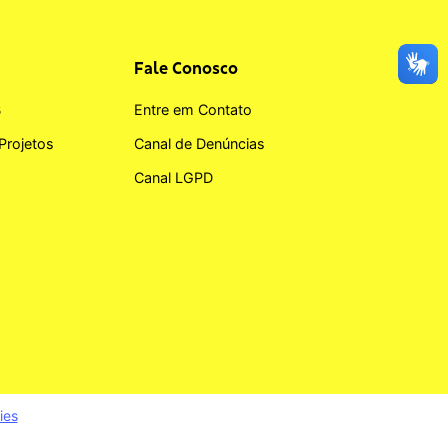
Fale Conosco
B
Entre em Contato
Projetos
Canal de Denúncias
Canal LGPD
ies