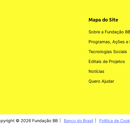
Mapa do Site
Sobre a Fundação B
Programas, Ações e 
Tecnologias Sociais
Editais de Projetos
Notícias
Quero Ajudar
pyright © 2026 Fundação BB
Banco do Brasil
Política de Cook