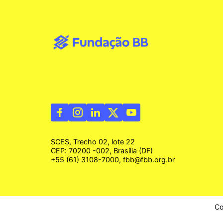
SCES, Trecho 02, lote 22
CEP: 70200 -002, Brasília (DF)
+55 (61) 3108-7000, fbb@fbb.org.br
Co