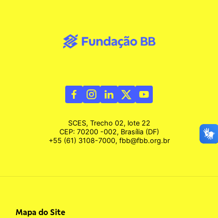
SCES, Trecho 02, lote 22
CEP: 70200 -002, Brasília (DF)
+55 (61) 3108-7000, fbb@fbb.org.br
Mapa do Site