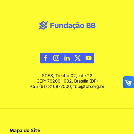
SCES, Trecho 02, lote 22
CEP: 70200 -002, Brasília (DF)
+55 (61) 3108-7000, fbb@fbb.org.br
Mapa do Site