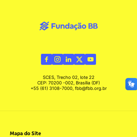
SCES, Trecho 02, lote 22
CEP: 70200 -002, Brasília (DF)
+55 (61) 3108-7000, fbb@fbb.org.br
Mapa do Site