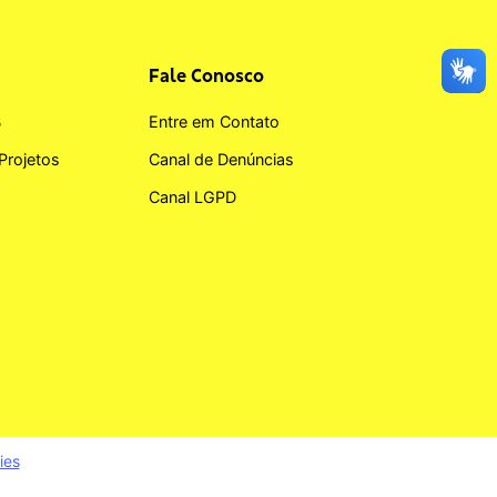
Fale Conosco
B
Entre em Contato
Projetos
Canal de Denúncias
Canal LGPD
ies