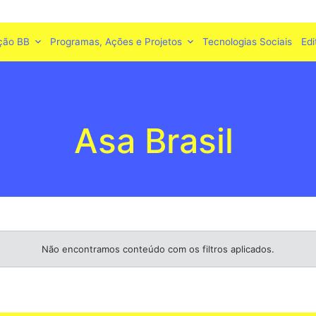
ção BB
Programas, Ações e Projetos
Tecnologias Sociais
Edi
Asa Brasil
Não encontramos conteúdo com os filtros aplicados.