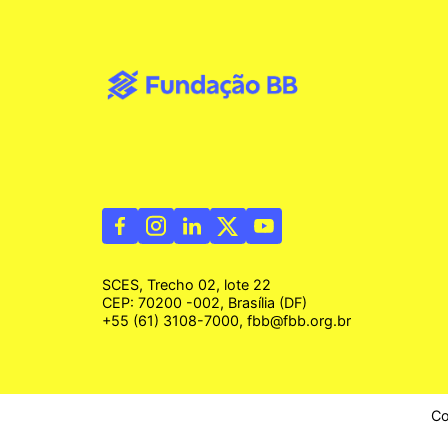
SCES, Trecho 02, lote 22
CEP: 70200 -002, Brasília (DF)
+55 (61) 3108-7000, fbb@fbb.org.br
Co