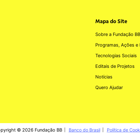
Mapa do Site
Sobre a Fundação B
Programas, Ações e 
Tecnologias Sociais
Editais de Projetos
Notícias
Quero Ajudar
pyright © 2026 Fundação BB
Banco do Brasil
Política de Cook