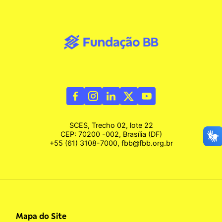
SCES, Trecho 02, lote 22
CEP: 70200 -002, Brasília (DF)
+55 (61) 3108-7000, fbb@fbb.org.br
Mapa do Site