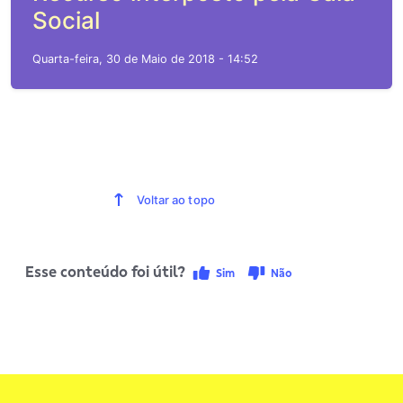
Social
Quarta-feira, 30 de Maio de 2018 - 14:52
Voltar ao topo
Esse conteúdo foi útil?
Sim
Não