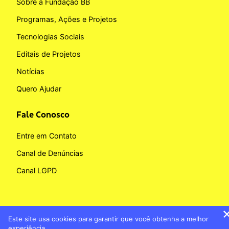
Sobre a Fundação BB
Programas, Ações e Projetos
Tecnologias Sociais
Editais de Projetos
Notícias
Quero Ajudar
Fale Conosco
Entre em Contato
Canal de Denúncias
Canal LGPD
Este site usa cookies para garantir que você obtenha a melhor
Copyright © 2026 Fundação BB
experiência.