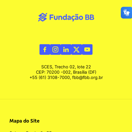
SCES, Trecho 02, lote 22
CEP: 70200 -002, Brasília (DF)
+55 (61) 3108-7000, fbb@fbb.org.br
Mapa do Site