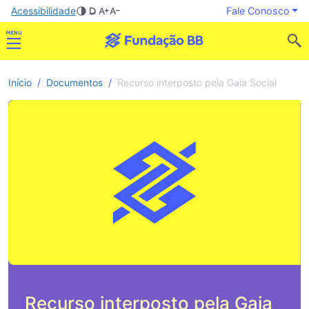
Acessibilidade
Fale Conosco
Início
Documentos
Recurso interposto pela Gaia Social
Recurso interposto pela Gaia