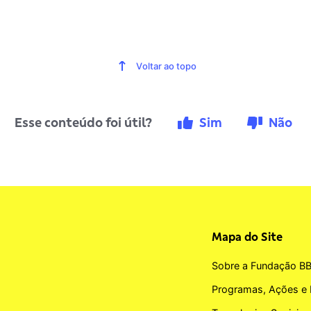
Voltar ao topo
Esse conteúdo foi útil?
Sim
Não
Mapa do Site
Sobre a Fundação B
Programas, Ações e 