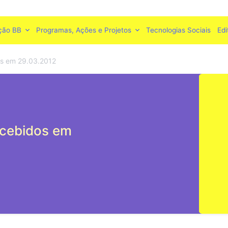
ção BB
Programas, Ações e Projetos
Tecnologias Sociais
Edi
s em 29.03.2012
cebidos em