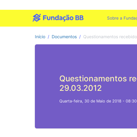
Sobre a Funda
Início
Documentos
Questionamentos recebido
Questionamentos re
29.03.2012
Quarta-feira, 30 de Maio de 2018 - 08:30