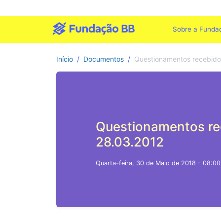
Sobre a Funda
Início
Documentos
Questionamentos recebido
Questionamentos re
28.03.2012
Quarta-feira, 30 de Maio de 2018 - 08:00