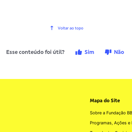
Voltar ao topo
Esse conteúdo foi útil?
Sim
Não
Mapa do Site
Sobre a Fundação B
Programas, Ações e 