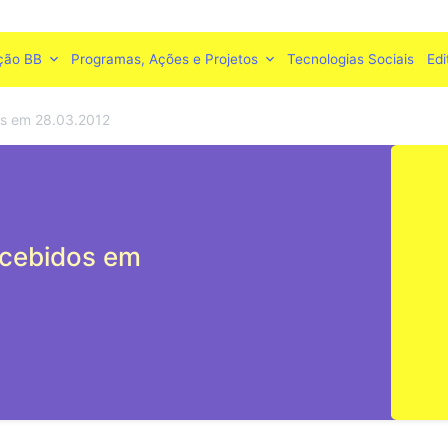
ção BB
Programas, Ações e Projetos
Tecnologias Sociais
Edi
s em 28.03.2012
cebidos em