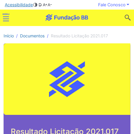
Acessibilidade
Fale Conosco
Início
Documentos
Resultado Licitação 2021.017
Resultado Licitação 2021.017