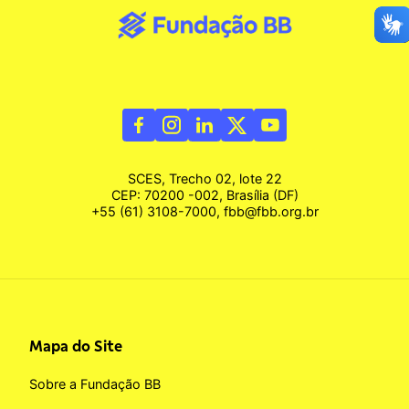
SCES, Trecho 02, lote 22
CEP: 70200 -002, Brasília (DF)
+55 (61) 3108-7000, fbb@fbb.org.br
Mapa do Site
Sobre a Fundação BB