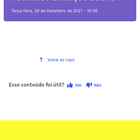
Terça-feira, 28 de Dezembro de 2021 - 16:06
Voltar ao topo
Esse conteúdo foi útil?
Sim
Não