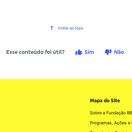
Voltar ao topo
Esse conteúdo foi útil?
Sim
Não
Mapa do Site
Sobre a Fundação B
Programas, Ações e 