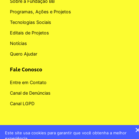
Sobre a Fundação BB
Programas, Ações e Projetos
Tecnologias Sociais
Editais de Projetos
Notícias
Quero Ajudar
Fale Conosco
Entre em Contato
Canal de Denúncias
Canal LGPD
Este site usa cookies para garantir que você obtenha a melhor
Copyright © 2026 Fundação BB
experiência.