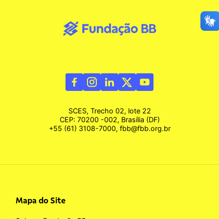
SCES, Trecho 02, lote 22
CEP: 70200 -002, Brasília (DF)
+55 (61) 3108-7000, fbb@fbb.org.br
Mapa do Site