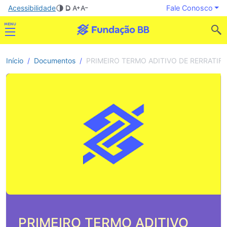
Acessibilidade
Fale Conosco
Início
Documentos
PRIMEIRO TERMO ADITIVO DE RERRATIFI
PRIMEIRO TERMO ADITIVO