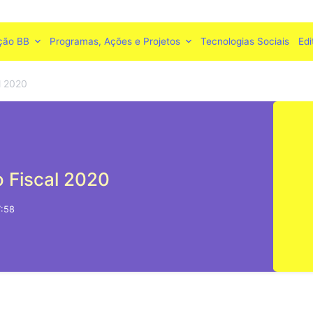
ção BB
Programas, Ações e Projetos
Tecnologias Sociais
Edi
l 2020
 Fiscal 2020
7:58