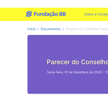
Sobre a Funda
Início
Documentos
Parecer do Conselho Fisca
Parecer do Conselho
Terça-feira, 01 de Dezembro de 2020 - 1