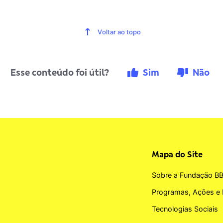
Voltar ao topo
Esse conteúdo foi útil?
Sim
Não
Mapa do Site
Sobre a Fundação B
Programas, Ações e 
Tecnologias Sociais