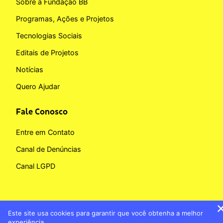
Sobre a Fundação BB
Programas, Ações e Projetos
Tecnologias Sociais
Editais de Projetos
Notícias
Quero Ajudar
Fale Conosco
Entre em Contato
Canal de Denúncias
Canal LGPD
Este site usa cookies para garantir que você obtenha a melhor
Copyright © 2026 Fundação BB
experiência.