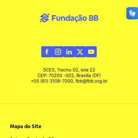
SCES, Trecho 02, lote 22
CEP: 70200 -002, Brasília (DF)
+55 (61) 3108-7000, fbb@fbb.org.br
Mapa do Site