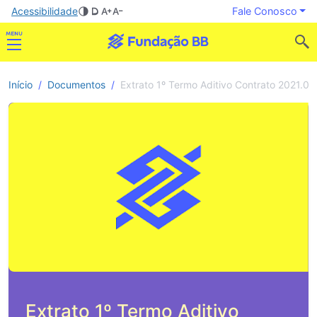
Acessibilidade
Fale Conosco
Início
Documentos
Extrato 1º Termo Aditivo Contrato 2021.0
Extrato 1º Termo Aditivo