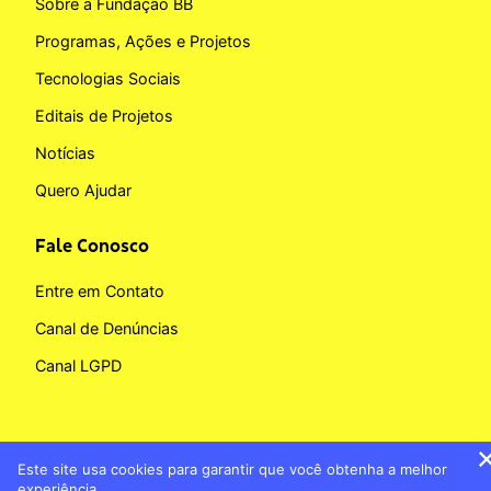
Sobre a Fundação BB
Programas, Ações e Projetos
Tecnologias Sociais
Editais de Projetos
Notícias
Quero Ajudar
Fale Conosco
Entre em Contato
Canal de Denúncias
Canal LGPD
Este site usa cookies para garantir que você obtenha a melhor
Copyright © 2026 Fundação BB
experiência.