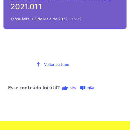
2021.011
Terça-feira, 03 de Maio de 2022 - 16:32
Voltar ao topo
Esse conteúdo foi útil?
Sim
Não