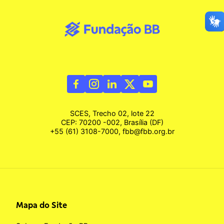
SCES, Trecho 02, lote 22
CEP: 70200 -002, Brasília (DF)
+55 (61) 3108-7000, fbb@fbb.org.br
Mapa do Site