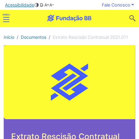
Acessibilidade
Fale Conosco
Início
Documentos
Extrato Rescisão Contratual 2021.011
Extrato Rescisão Contratual