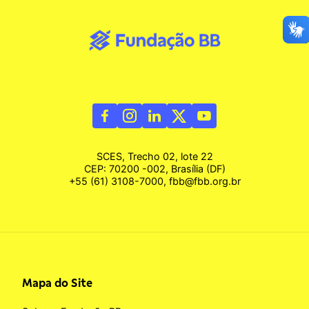
SCES, Trecho 02, lote 22
CEP: 70200 -002, Brasília (DF)
+55 (61) 3108-7000, fbb@fbb.org.br
Mapa do Site