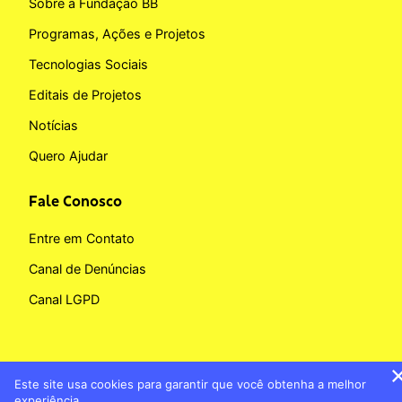
Sobre a Fundação BB
Programas, Ações e Projetos
Tecnologias Sociais
Editais de Projetos
Notícias
Quero Ajudar
Fale Conosco
Entre em Contato
Canal de Denúncias
Canal LGPD
Este site usa cookies para garantir que você obtenha a melhor
Copyright © 2026 Fundação BB
experiência.