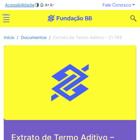
Acessibilidade
Fale Conosco
Início
Documentos
Extrato de Termo Aditivo – 21.768
Extrato de Termo Aditivo –