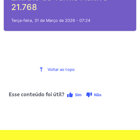
21.768
Terça-feira, 31 de Março de 2026 - 07:24
Voltar ao topo
Esse conteúdo foi útil?
Sim
Não