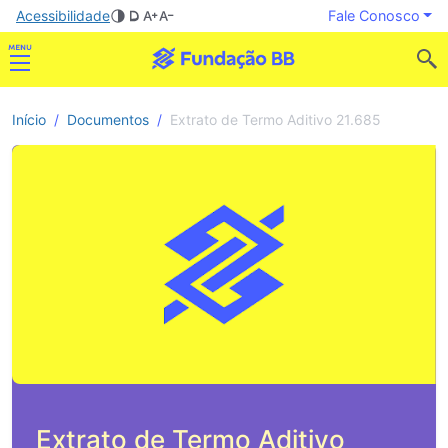
Acessibilidade
Fale Conosco
Início
Documentos
Extrato de Termo Aditivo 21.685
Extrato de Termo Aditivo