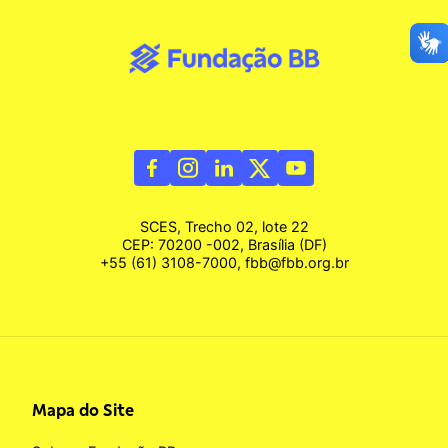
SCES, Trecho 02, lote 22
CEP: 70200 -002, Brasília (DF)
+55 (61) 3108-7000, fbb@fbb.org.br
Mapa do Site