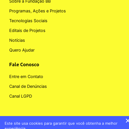
Sobre a Fundação BB
Programas, Ações e Projetos
Tecnologias Sociais
Editais de Projetos
Notícias
Quero Ajudar
Fale Conosco
Entre em Contato
Canal de Denúncias
Canal LGPD
Este site usa cookies para garantir que você obtenha a melhor
Copyright © 2026 Fundação BB
experiência.