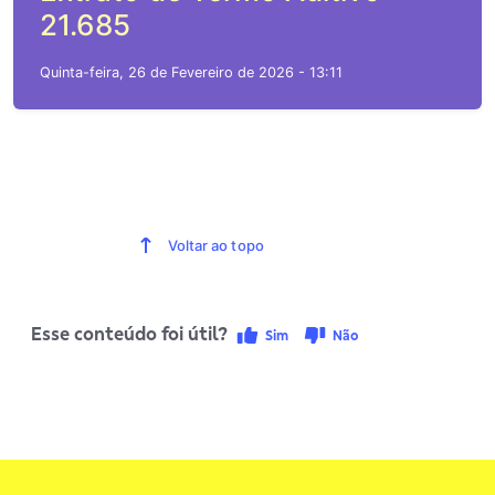
21.685
Quinta-feira, 26 de Fevereiro de 2026 - 13:11
Voltar ao topo
Esse conteúdo foi útil?
Sim
Não