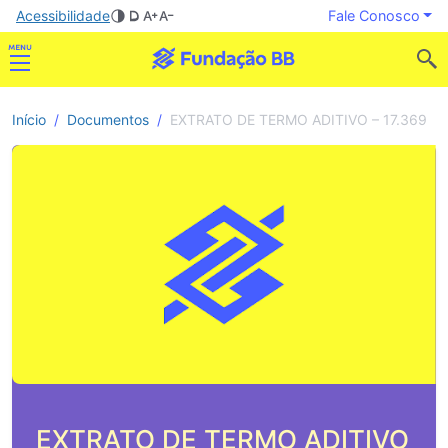
Acessibilidade
Fale Conosco
Início
Documentos
EXTRATO DE TERMO ADITIVO – 17.369
EXTRATO DE TERMO ADITIVO