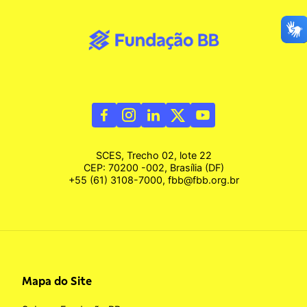
SCES, Trecho 02, lote 22
CEP: 70200 -002, Brasília (DF)
+55 (61) 3108-7000, fbb@fbb.org.br
Mapa do Site