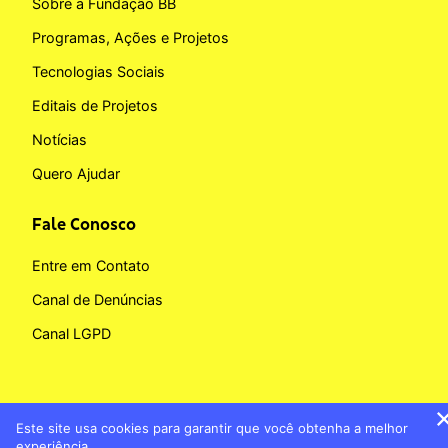
Sobre a Fundação BB
Programas, Ações e Projetos
Tecnologias Sociais
Editais de Projetos
Notícias
Quero Ajudar
Fale Conosco
Entre em Contato
Canal de Denúncias
Canal LGPD
Este site usa cookies para garantir que você obtenha a melhor
Copyright © 2026 Fundação BB
experiência.