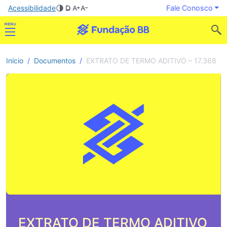
Acessibilidade
Fale Conosco
Início
Documentos
EXTRATO DE TERMO ADITIVO – 17.368
EXTRATO DE TERMO ADITIVO