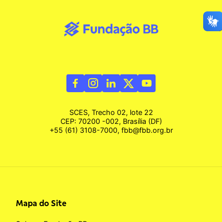
SCES, Trecho 02, lote 22
CEP: 70200 -002, Brasília (DF)
+55 (61) 3108-7000, fbb@fbb.org.br
Mapa do Site