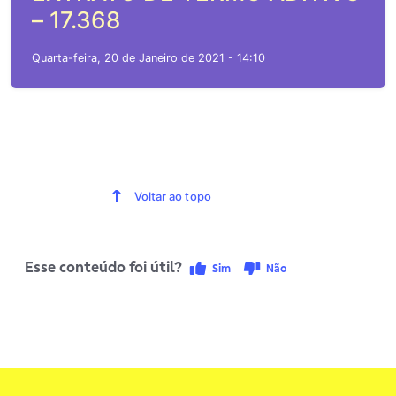
– 17.368
Quarta-feira, 20 de Janeiro de 2021 - 14:10
Voltar ao topo
Esse conteúdo foi útil?
Sim
Não