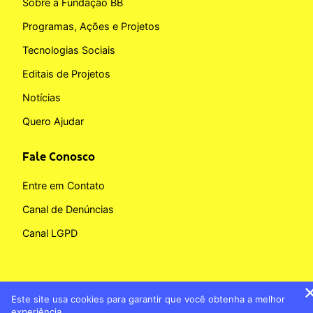
Sobre a Fundação BB
Programas, Ações e Projetos
Tecnologias Sociais
Editais de Projetos
Notícias
Quero Ajudar
Fale Conosco
Entre em Contato
Canal de Denúncias
Canal LGPD
Este site usa cookies para garantir que você obtenha a melhor
Copyright © 2026 Fundação BB
experiência.