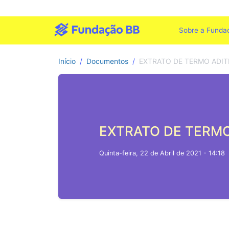
Sobre a Funda
Início
Documentos
EXTRATO DE TERMO ADITI
EXTRATO DE TERMO 
Quinta-feira, 22 de Abril de 2021 - 14:18