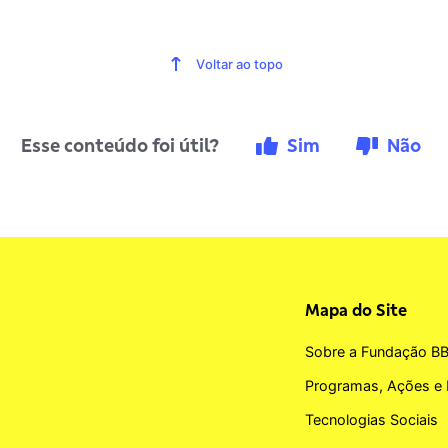
Voltar ao topo
Esse conteúdo foi útil?
Sim
Não
Mapa do Site
Sobre a Fundação B
Programas, Ações e 
Tecnologias Sociais