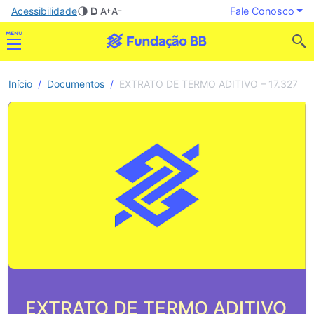
Acessibilidade
Fale Conosco
Início
Documentos
EXTRATO DE TERMO ADITIVO – 17.327
EXTRATO DE TERMO ADITIVO