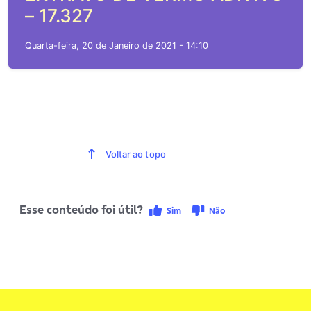
– 17.327
Quarta-feira, 20 de Janeiro de 2021 - 14:10
Voltar ao topo
Esse conteúdo foi útil?
Sim
Não