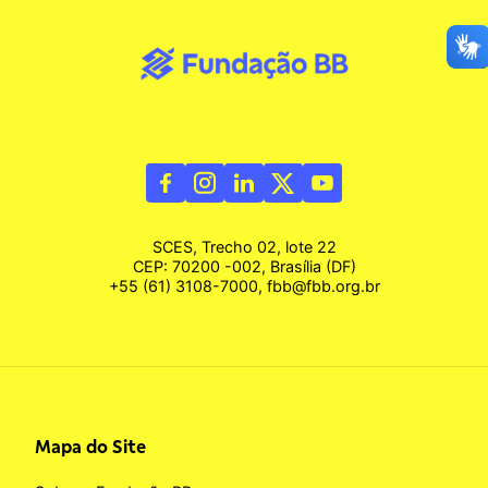
SCES, Trecho 02, lote 22
CEP: 70200 -002, Brasília (DF)
+55 (61) 3108-7000, fbb@fbb.org.br
Mapa do Site