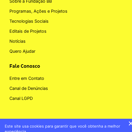
Sobre a Fundação BB
Programas, Ações e Projetos
Tecnologias Sociais
Editais de Projetos
Notícias
Quero Ajudar
Fale Conosco
Entre em Contato
Canal de Denúncias
Canal LGPD
Este site usa cookies para garantir que você obtenha a melhor
Copyright © 2026 Fundação BB
experiência.