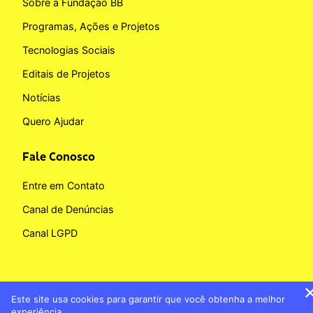
Sobre a Fundação BB
Programas, Ações e Projetos
Tecnologias Sociais
Editais de Projetos
Notícias
Quero Ajudar
Fale Conosco
Entre em Contato
Canal de Denúncias
Canal LGPD
Este site usa cookies para garantir que você obtenha a melhor
Copyright © 2026 Fundação BB
experiência.