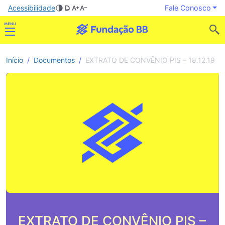
Acessibilidade
Fale Conosco
Início
Documentos
EXTRATO DE CONVÊNIO PIS – 18.12.19
EXTRATO DE CONVÊNIO PIS –