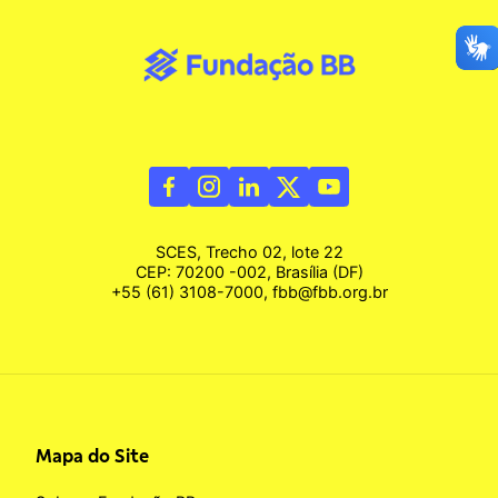
SCES, Trecho 02, lote 22
CEP: 70200 -002, Brasília (DF)
+55 (61) 3108-7000, fbb@fbb.org.br
Mapa do Site