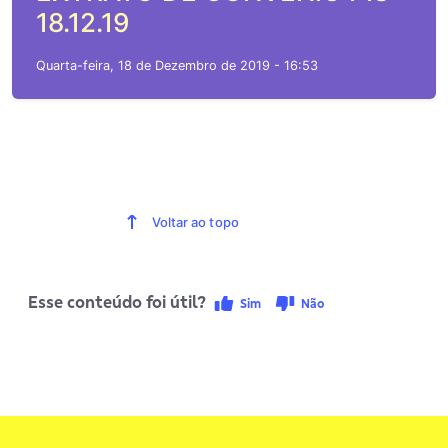
18.12.19
Quarta-feira, 18 de Dezembro de 2019 - 16:53
Voltar ao topo
Esse conteúdo foi útil?
Sim
Não