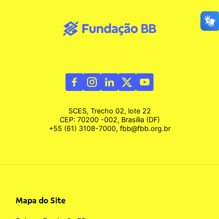
SCES, Trecho 02, lote 22
CEP: 70200 -002, Brasília (DF)
+55 (61) 3108-7000, fbb@fbb.org.br
Mapa do Site