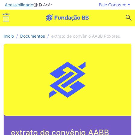
Acessibilidade
Fale Conosco
Início
Documentos
extrato de convênio AABB Poxoreu
extrato de convênio AABB