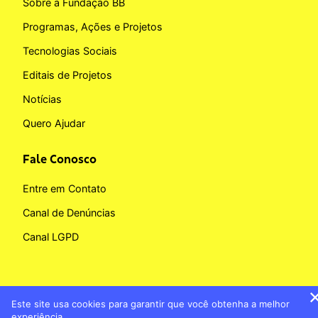
Sobre a Fundação BB
Programas, Ações e Projetos
Tecnologias Sociais
Editais de Projetos
Notícias
Quero Ajudar
Fale Conosco
Entre em Contato
Canal de Denúncias
Canal LGPD
Este site usa cookies para garantir que você obtenha a melhor
Copyright © 2026 Fundação BB
experiência.