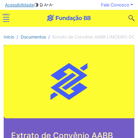
Acessibilidade
Fale Conosco
Início
Documentos
Extrato de Convênio AABB LIMOEIRO DO 
Extrato de Convênio AABB