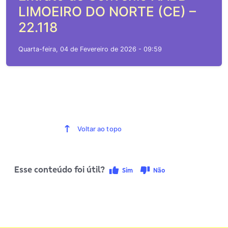
LIMOEIRO DO NORTE (CE) –
22.118
Quarta-feira, 04 de Fevereiro de 2026 - 09:59
Voltar ao topo
Esse conteúdo foi útil?
Sim
Não