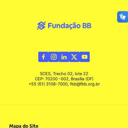
SCES, Trecho 02, lote 22
CEP: 70200 -002, Brasília (DF)
+55 (61) 3108-7000, fbb@fbb.org.br
Mapa do Site