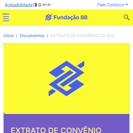
Acessibilidade
Fale Conosco
Início
Documentos
EXTRATO DE CONVÊNIO 22.402
EXTRATO DE CONVÊNIO