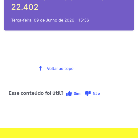
22.402
Terça-feira, 09 de Junho de 2026 - 15:36
Voltar ao topo
Esse conteúdo foi útil?
Sim
Não