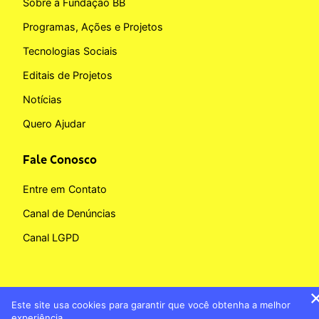
Sobre a Fundação BB
Programas, Ações e Projetos
Tecnologias Sociais
Editais de Projetos
Notícias
Quero Ajudar
Fale Conosco
Entre em Contato
Canal de Denúncias
Canal LGPD
Este site usa cookies para garantir que você obtenha a melhor
Copyright © 2026 Fundação BB
experiência.