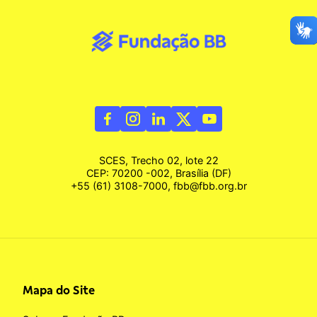
SCES, Trecho 02, lote 22
CEP: 70200 -002, Brasília (DF)
+55 (61) 3108-7000, fbb@fbb.org.br
Mapa do Site