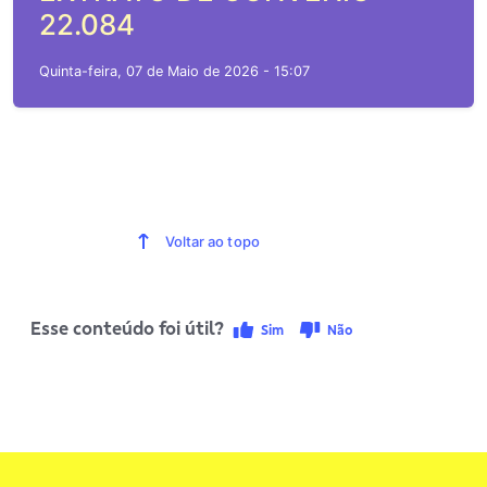
22.084
Quinta-feira, 07 de Maio de 2026 - 15:07
Voltar ao topo
Esse conteúdo foi útil?
Sim
Não