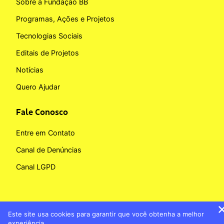
Sobre a Fundação BB
Programas, Ações e Projetos
Tecnologias Sociais
Editais de Projetos
Notícias
Quero Ajudar
Fale Conosco
Entre em Contato
Canal de Denúncias
Canal LGPD
Este site usa cookies para garantir que você obtenha a melhor
Copyright © 2026 Fundação BB
experiência.