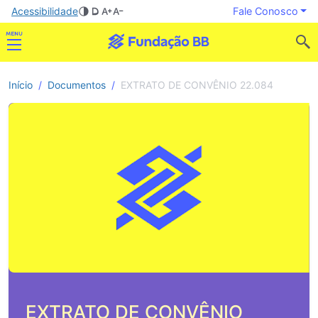
Acessibilidade
Fale Conosco
Início
Documentos
EXTRATO DE CONVÊNIO 22.084
EXTRATO DE CONVÊNIO