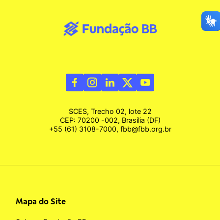
SCES, Trecho 02, lote 22
CEP: 70200 -002, Brasília (DF)
+55 (61) 3108-7000, fbb@fbb.org.br
Mapa do Site