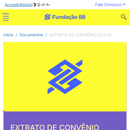
Acessibilidade
Fale Conosco
Início
Documentos
EXTRATO DE CONVÊNIO 22.019
EXTRATO DE CONVÊNIO