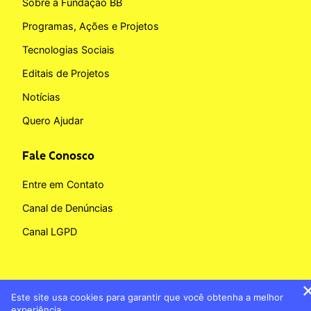
Sobre a Fundação BB
Programas, Ações e Projetos
Tecnologias Sociais
Editais de Projetos
Notícias
Quero Ajudar
Fale Conosco
Entre em Contato
Canal de Denúncias
Canal LGPD
Este site usa cookies para garantir que você obtenha a melhor
Copyright © 2026 Fundação BB
experiência.