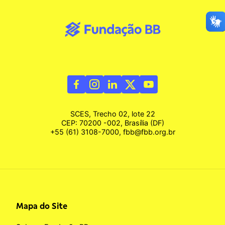
SCES, Trecho 02, lote 22
CEP: 70200 -002, Brasília (DF)
+55 (61) 3108-7000, fbb@fbb.org.br
Mapa do Site