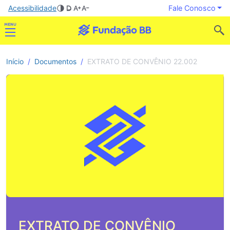
Acessibilidade
Fale Conosco
Início
Documentos
EXTRATO DE CONVÊNIO 22.002
EXTRATO DE CONVÊNIO