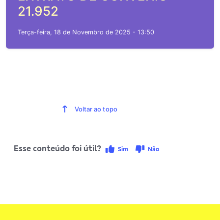
21.952
Terça-feira, 18 de Novembro de 2025 - 13:50
Voltar ao topo
Esse conteúdo foi útil?
Sim
Não