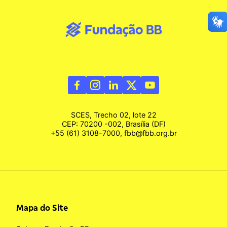
SCES, Trecho 02, lote 22
CEP: 70200 -002, Brasília (DF)
+55 (61) 3108-7000, fbb@fbb.org.br
Mapa do Site