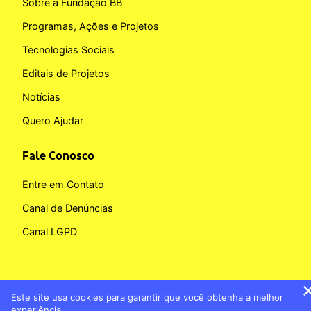
Sobre a Fundação BB
Programas, Ações e Projetos
Tecnologias Sociais
Editais de Projetos
Notícias
Quero Ajudar
Fale Conosco
Entre em Contato
Canal de Denúncias
Canal LGPD
Este site usa cookies para garantir que você obtenha a melhor
Copyright © 2026 Fundação BB
experiência.