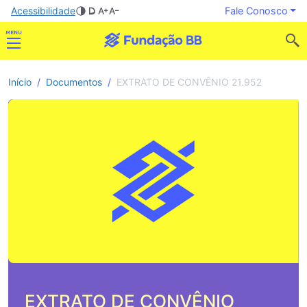
Acessibilidade
Fale Conosco
Início
Documentos
EXTRATO DE CONVÊNIO 21.952
EXTRATO DE CONVÊNIO