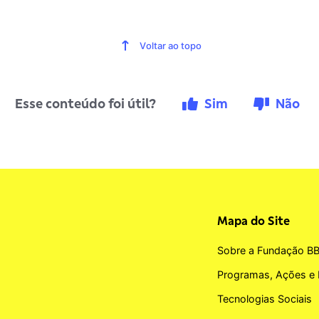
Voltar ao topo
Esse conteúdo foi útil?
Sim
Não
Mapa do Site
Sobre a Fundação B
Programas, Ações e 
Tecnologias Sociais