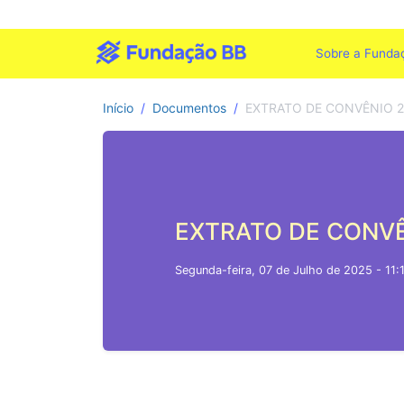
Sobre a Funda
Início
Documentos
EXTRATO DE CONVÊNIO 2
EXTRATO DE CONVÊ
Segunda-feira, 07 de Julho de 2025 - 11: