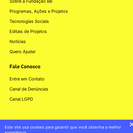
Sobre a Fundação BB
Programas, Ações e Projetos
Tecnologias Sociais
Editais de Projetos
Notícias
Quero Ajudar
Fale Conosco
Entre em Contato
Canal de Denúncias
Canal LGPD
Este site usa cookies para garantir que você obtenha a melhor
Copyright © 2026 Fundação BB
experiência.