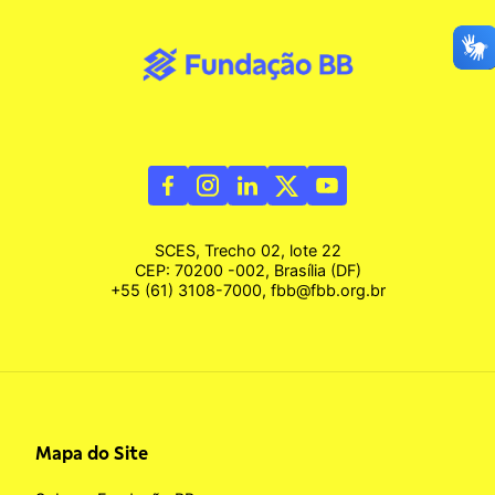
SCES, Trecho 02, lote 22
CEP: 70200 -002, Brasília (DF)
+55 (61) 3108-7000, fbb@fbb.org.br
Mapa do Site