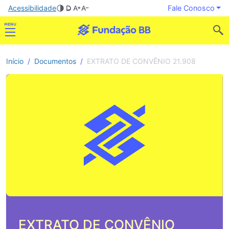
Acessibilidade
Fale Conosco
Início
Documentos
EXTRATO DE CONVÊNIO 21.908
EXTRATO DE CONVÊNIO