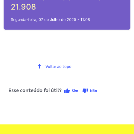
21.908
Segunda-feira, 07 de Julho de 2025 - 11:08
Voltar ao topo
Esse conteúdo foi útil?
Sim
Não