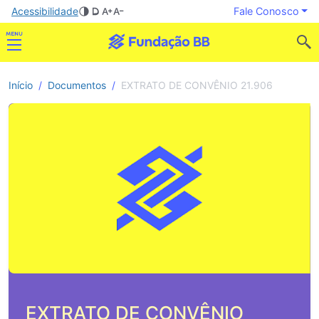
Acessibilidade
Fale Conosco
Início
Documentos
EXTRATO DE CONVÊNIO 21.906
EXTRATO DE CONVÊNIO