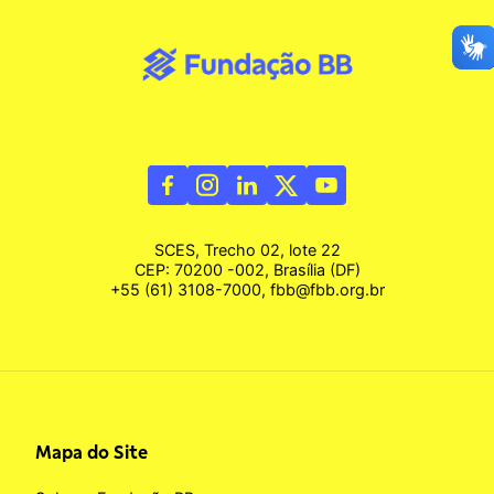
SCES, Trecho 02, lote 22
CEP: 70200 -002, Brasília (DF)
+55 (61) 3108-7000, fbb@fbb.org.br
Mapa do Site