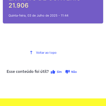
21.906
Quinta-feira, 03 de Julho de 2025 - 11:44
Voltar ao topo
Esse conteúdo foi útil?
Sim
Não