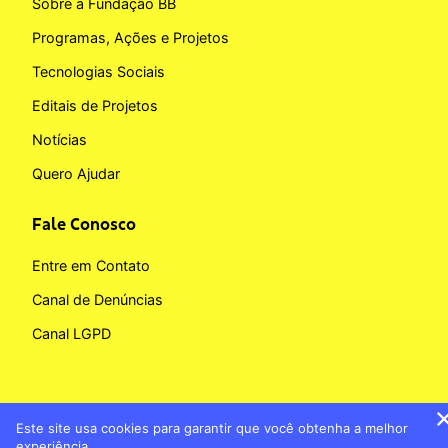
Sobre a Fundação BB
Programas, Ações e Projetos
Tecnologias Sociais
Editais de Projetos
Notícias
Quero Ajudar
Fale Conosco
Entre em Contato
Canal de Denúncias
Canal LGPD
Este site usa cookies para garantir que você obtenha a melhor
Copyright © 2026 Fundação BB
experiência.