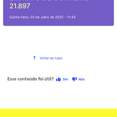
21.897
Quinta-feira, 03 de Julho de 2025 - 11:43
Voltar ao topo
Esse conteúdo foi útil?
Sim
Não