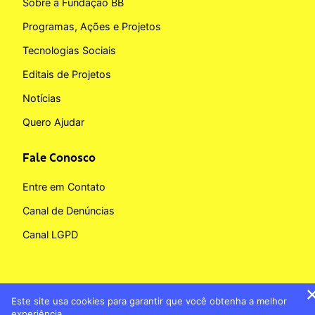
Sobre a Fundação BB
Programas, Ações e Projetos
Tecnologias Sociais
Editais de Projetos
Notícias
Quero Ajudar
Fale Conosco
Entre em Contato
Canal de Denúncias
Canal LGPD
Este site usa cookies para garantir que você obtenha a melhor
Copyright © 2026 Fundação BB
experiência.