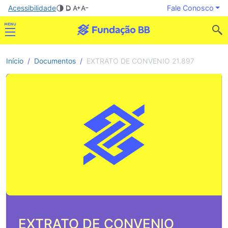
Acessibilidade
Fale Conosco
Início
Documentos
EXTRATO DE CONVENIO 21.897
EXTRATO DE CONVENIO