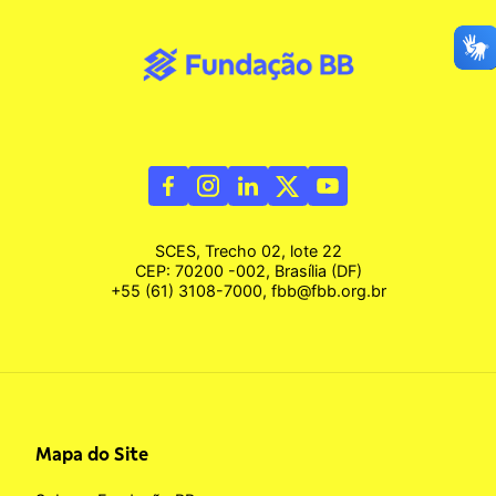
SCES, Trecho 02, lote 22
CEP: 70200 -002, Brasília (DF)
+55 (61) 3108-7000, fbb@fbb.org.br
Mapa do Site