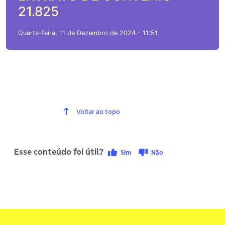
21.825
Quarta-feira, 11 de Dezembro de 2024 - 11:51
Voltar ao topo
Esse conteúdo foi útil?
Sim
Não