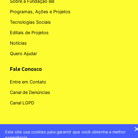
Sobre a Fundação BB
Programas, Ações e Projetos
Tecnologias Sociais
Editais de Projetos
Notícias
Quero Ajudar
Fale Conosco
Entre em Contato
Canal de Denúncias
Canal LGPD
Este site usa cookies para garantir que você obtenha a melhor
Copyright © 2026 Fundação BB
experiência.