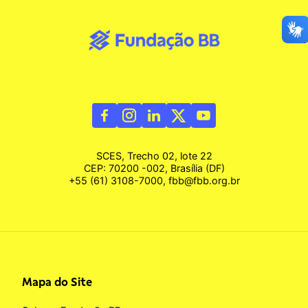
SCES, Trecho 02, lote 22
CEP: 70200 -002, Brasília (DF)
+55 (61) 3108-7000, fbb@fbb.org.br
Mapa do Site