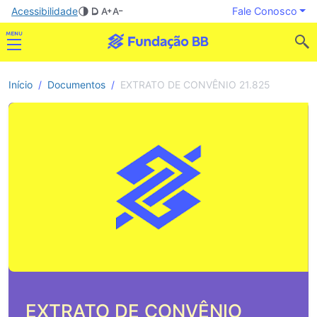
Acessibilidade
Fale Conosco
Início
Documentos
EXTRATO DE CONVÊNIO 21.825
EXTRATO DE CONVÊNIO