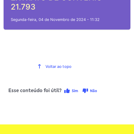
21.793
Segunda-feira, 04 de Novembro de 2024 - 11:32
Voltar ao topo
Esse conteúdo foi útil?
Sim
Não