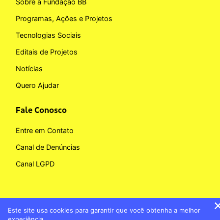
Sobre a Fundação BB
Programas, Ações e Projetos
Tecnologias Sociais
Editais de Projetos
Notícias
Quero Ajudar
Fale Conosco
Entre em Contato
Canal de Denúncias
Canal LGPD
Este site usa cookies para garantir que você obtenha a melhor
Copyright © 2026 Fundação BB
experiência.