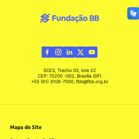
SCES, Trecho 02, lote 22
CEP: 70200 -002, Brasília (DF)
+55 (61) 3108-7000, fbb@fbb.org.br
Mapa do Site