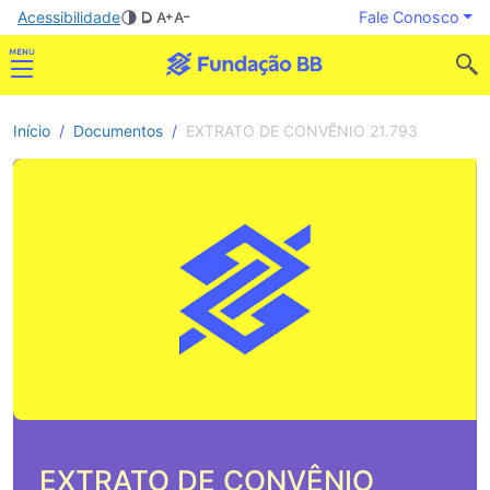
Acessibilidade
Fale Conosco
Início
Documentos
EXTRATO DE CONVÊNIO 21.793
EXTRATO DE CONVÊNIO