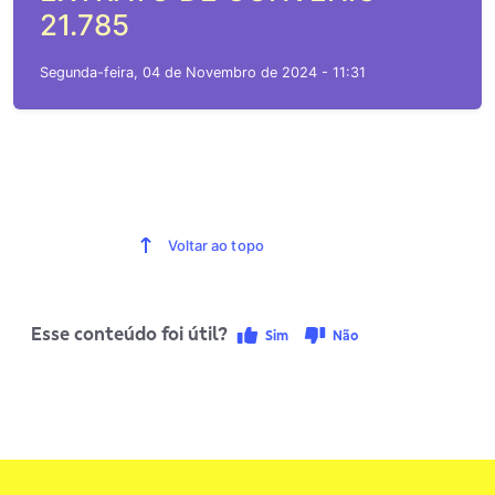
21.785
Segunda-feira, 04 de Novembro de 2024 - 11:31
Voltar ao topo
Esse conteúdo foi útil?
Sim
Não