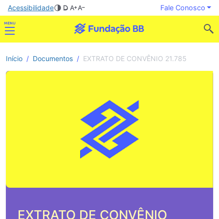
Acessibilidade
Fale Conosco
Início
Documentos
EXTRATO DE CONVÊNIO 21.785
EXTRATO DE CONVÊNIO