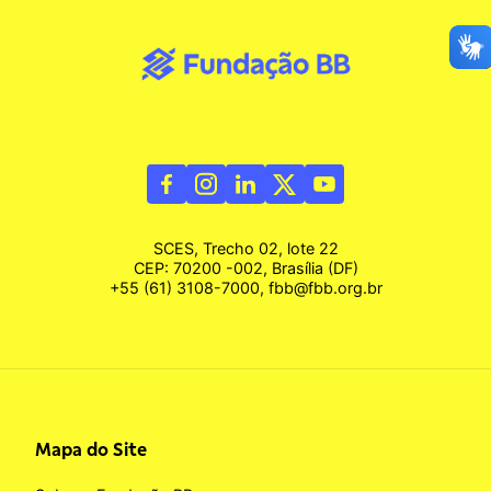
SCES, Trecho 02, lote 22
CEP: 70200 -002, Brasília (DF)
+55 (61) 3108-7000, fbb@fbb.org.br
Mapa do Site