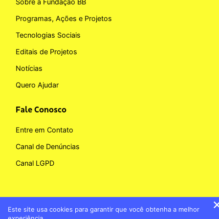
Sobre a Fundação BB
Programas, Ações e Projetos
Tecnologias Sociais
Editais de Projetos
Notícias
Quero Ajudar
Fale Conosco
Entre em Contato
Canal de Denúncias
Canal LGPD
Este site usa cookies para garantir que você obtenha a melhor
Copyright © 2026 Fundação BB
experiência.