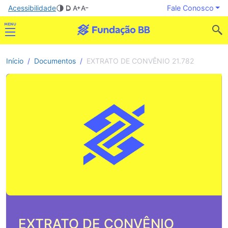
Acessibilidade
Fale Conosco
Início
Documentos
EXTRATO DE CONVÊNIO 21.782
EXTRATO DE CONVÊNIO