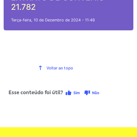
21.782
Terça-feira, 10 de Dezembro de 2024 - 11:49
Voltar ao topo
Esse conteúdo foi útil?
Sim
Não