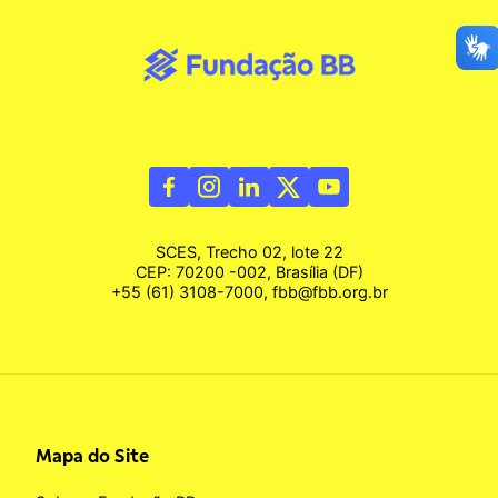
SCES, Trecho 02, lote 22
CEP: 70200 -002, Brasília (DF)
+55 (61) 3108-7000, fbb@fbb.org.br
Mapa do Site