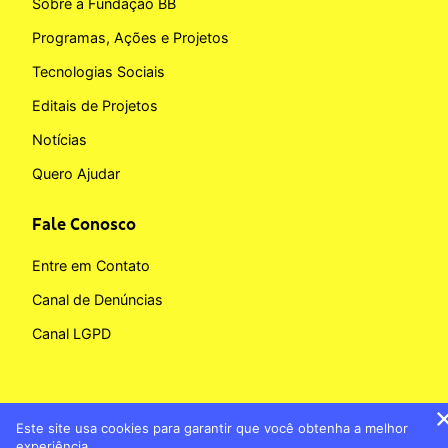
Sobre a Fundação BB
Programas, Ações e Projetos
Tecnologias Sociais
Editais de Projetos
Notícias
Quero Ajudar
Fale Conosco
Entre em Contato
Canal de Denúncias
Canal LGPD
Este site usa cookies para garantir que você obtenha a melhor
Copyright © 2026 Fundação BB
experiência.