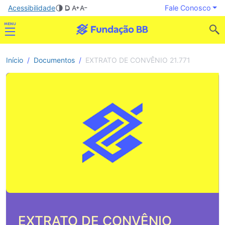
Acessibilidade
Fale Conosco
Início
Documentos
EXTRATO DE CONVÊNIO 21.771
EXTRATO DE CONVÊNIO