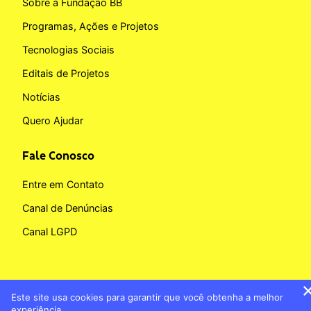
Sobre a Fundação BB
Programas, Ações e Projetos
Tecnologias Sociais
Editais de Projetos
Notícias
Quero Ajudar
Fale Conosco
Entre em Contato
Canal de Denúncias
Canal LGPD
Este site usa cookies para garantir que você obtenha a melhor
Copyright © 2026 Fundação BB
experiência.