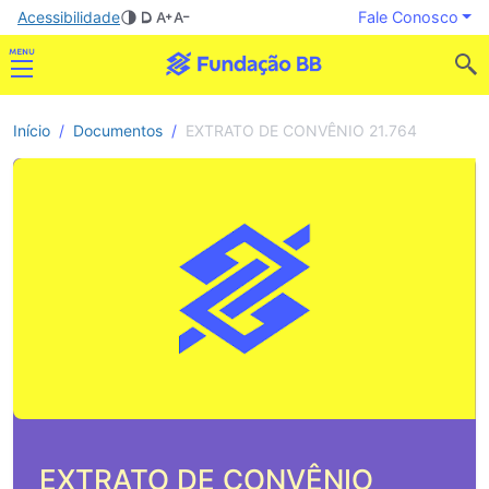
Acessibilidade
Fale Conosco
Início
Documentos
EXTRATO DE CONVÊNIO 21.764
EXTRATO DE CONVÊNIO