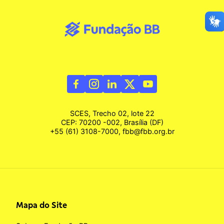
SCES, Trecho 02, lote 22
CEP: 70200 -002, Brasília (DF)
+55 (61) 3108-7000, fbb@fbb.org.br
Mapa do Site