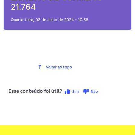
21.764
Quarta-feira, 03 de Julho de 2024 - 10:58
Voltar ao topo
Esse conteúdo foi útil?
Sim
Não