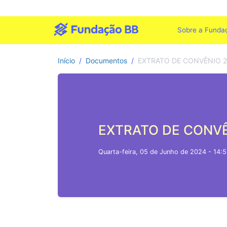
Sobre a Funda
Início
Documentos
EXTRATO DE CONVÊNIO 2
EXTRATO DE CONVÊ
Quarta-feira, 05 de Junho de 2024 - 14: