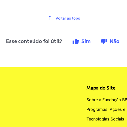
Voltar ao topo
Esse conteúdo foi útil?
Sim
Não
Mapa do Site
Sobre a Fundação B
Programas, Ações e 
Tecnologias Sociais