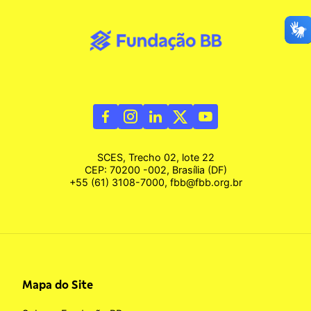
SCES, Trecho 02, lote 22
CEP: 70200 -002, Brasília (DF)
+55 (61) 3108-7000, fbb@fbb.org.br
Mapa do Site