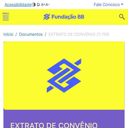
Acessibilidade
Fale Conosco
Início
Documentos
EXTRATO DE CONVÊNIO 21.709
EXTRATO DE CONVÊNIO