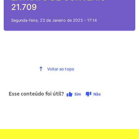
21.709
Segunda-feira, 23 de Janeiro de 2023 - 17:14
Voltar ao topo
Esse conteúdo foi útil?
Sim
Não