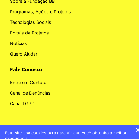
Sobre a Fundação BB
Programas, Ações e Projetos
Tecnologias Sociais
Editais de Projetos
Notícias
Quero Ajudar
Fale Conosco
Entre em Contato
Canal de Denúncias
Canal LGPD
Este site usa cookies para garantir que você obtenha a melhor
Copyright © 2026 Fundação BB
experiência.