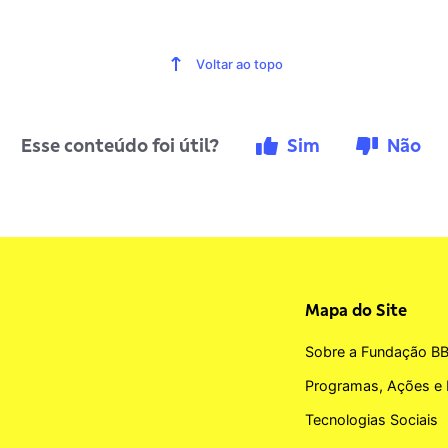
Voltar ao topo
Esse conteúdo foi útil?
Sim
Não
Mapa do Site
Sobre a Fundação B
Programas, Ações e 
Tecnologias Sociais