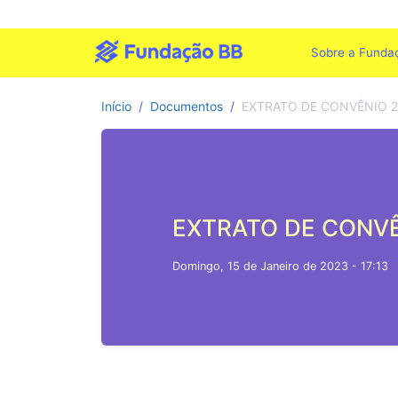
Sobre a Funda
Início
Documentos
EXTRATO DE CONVÊNIO 2
EXTRATO DE CONVÊ
Domingo, 15 de Janeiro de 2023 - 17:13