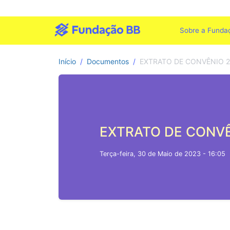
Sobre a Funda
Início
Documentos
EXTRATO DE CONVÊNIO 2
EXTRATO DE CONVÊ
Terça-feira, 30 de Maio de 2023 - 16:05