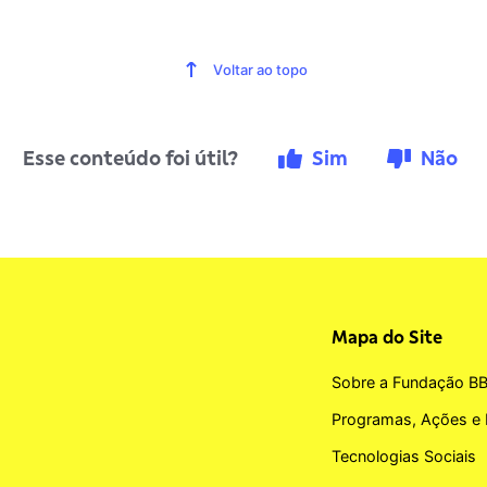
Voltar ao topo
Esse conteúdo foi útil?
Sim
Não
Mapa do Site
Sobre a Fundação B
Programas, Ações e 
Tecnologias Sociais